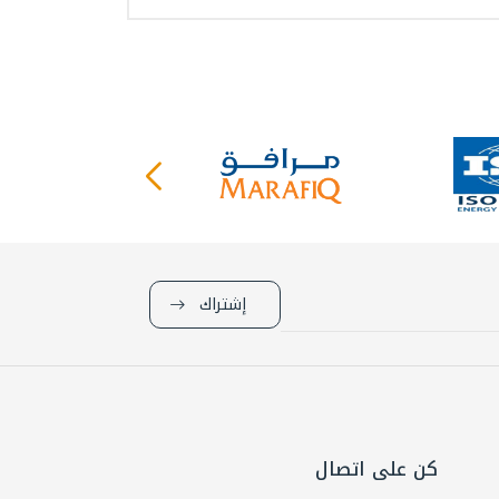
إشتراك
كن على اتصال