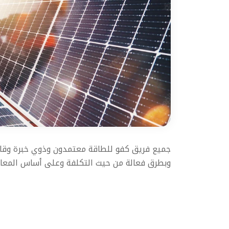
جميع فريق كفو للطاقة معتمدون وذوي خبرة وقا
وبطرق فعالة من حيث التكلفة وعلى أساس المعايير